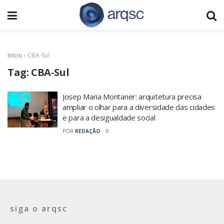
Início
›
CBA-Sul
Tag:
CBA-Sul
Josep Maria Montaner: arquitetura precisa
ampliar o olhar para a diversidade das cidades
e para a desigualdade social
POR
REDAÇÃO
0
siga o arqsc