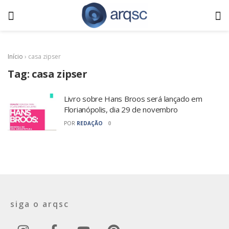
Início
›
casa zipser
Tag:
casa zipser
Livro sobre Hans Broos será lançado em
Florianópolis, dia 29 de novembro
POR
REDAÇÃO
0
siga o arqsc