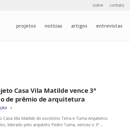
sobre
contato
projetos
notícias
artigos
entrevistas
jeto Casa Vila Matilde vence 3ª
ão de prêmio de arquitetura
AÇÃO
0
o Casa Vila Matilde do escritório Terra e Tuma Arquitetos
os, liderado pelo arquiteto Pedro Tuma, venceu o 3º ...