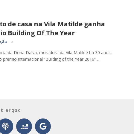
to de casa na Vila Matilde ganha
io Building Of The Year
AÇÃO
0
ncia da Dona Dalva, moradora da Vila Matilde há 30 anos,
 prêmio internacional “Building of the Year 2016” ...
t arqsc