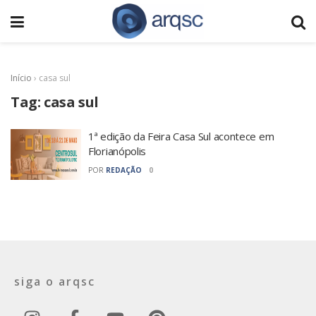
Início
›
casa sul
Tag:
casa sul
1ª edição da Feira Casa Sul acontece em
Florianópolis
POR
REDAÇÃO
0
siga o arqsc