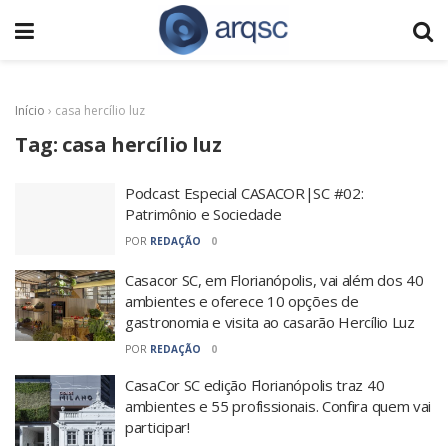
Início
›
casa hercílio luz
Tag:
casa hercílio luz
Podcast Especial CASACOR|SC #02:
Patrimônio e Sociedade
POR
REDAÇÃO
0
Casacor SC, em Florianópolis, vai além dos 40
ambientes e oferece 10 opções de
gastronomia e visita ao casarão Hercílio Luz
POR
REDAÇÃO
0
CasaCor SC edição Florianópolis traz 40
ambientes e 55 profissionais. Confira quem vai
participar!