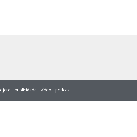
rojeto
publicidade
vídeo
podcast