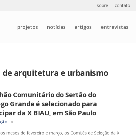
sobre
contato
projetos
notícias
artigos
entrevistas
a de arquitetura e urbanismo
lhão Comunitário do Sertão do
ego Grande é selecionado para
cipar da X BIAU, em São Paulo
AÇÃO
0
os meses de fevereiro e março, os Comitês de Seleção da X