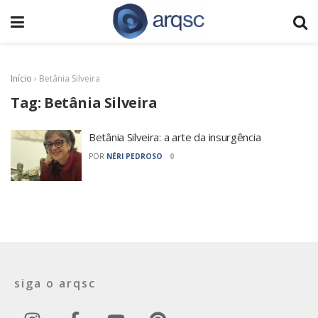
Início
›
Betânia Silveira
Tag:
Betânia Silveira
Betânia Silveira: a arte da insurgência
POR
NÉRI PEDROSO
0
siga o arqsc