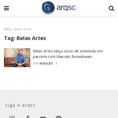
Início
›
Belas Artes
Tag:
Belas Artes
Belas Artes lança curso de extensão em
parceria com Marcelo Rosenbaum
POR
REDAÇÃO
0
siga o arqsc