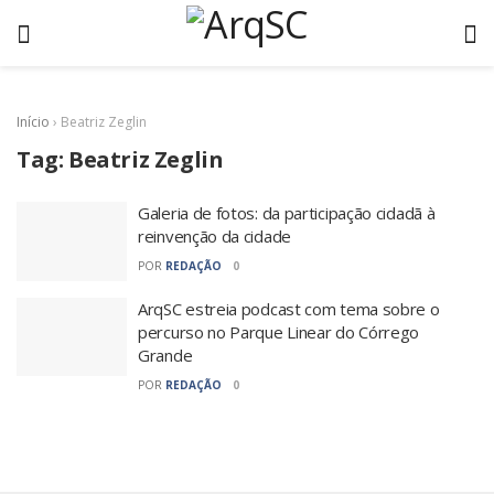
Início
›
Beatriz Zeglin
Tag:
Beatriz Zeglin
Galeria de fotos: da participação cidadã à
reinvenção da cidade
POR
REDAÇÃO
0
ArqSC estreia podcast com tema sobre o
percurso no Parque Linear do Córrego
Grande
POR
REDAÇÃO
0