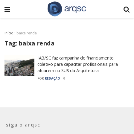
Início
›
baixa renda
Tag:
baixa renda
IAB/SC faz campanha de financiamento
coletivo para capacitar profissionais para
atuarem no SUS da Arquitetura
POR
REDAÇÃO
0
siga o arqsc