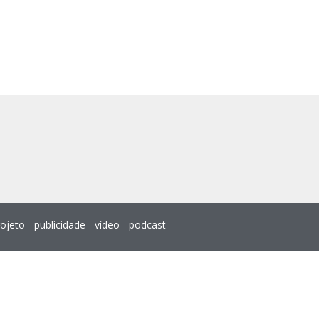
rojeto
publicidade
vídeo
podcast