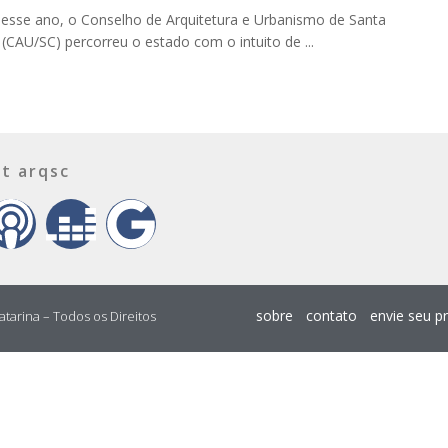
esse ano, o Conselho de Arquitetura e Urbanismo de Santa
 (CAU/SC) percorreu o estado com o intuito de ...
t arqsc
sobre
contato
envie seu p
atarina – Todos os Direitos