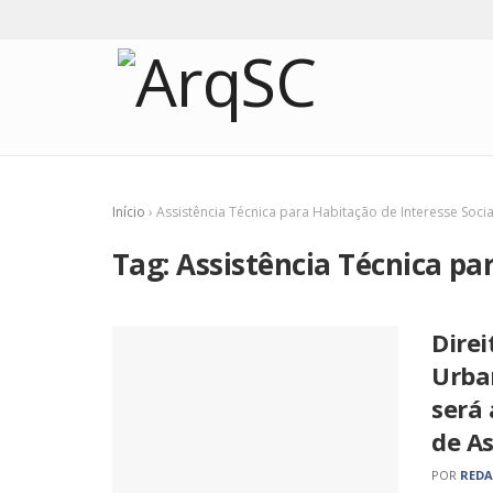
Início
›
Assistência Técnica para Habitação de Interesse Socia
Tag:
Assistência Técnica pa
Direi
Urba
será
de As
POR
RED