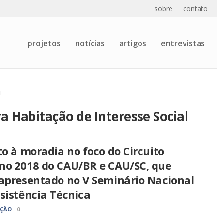
sobre
contato
projetos
notícias
artigos
entrevistas
l
ra Habitação de Interesse Social
to à moradia no foco do Circuito
no 2018 do CAU/BR e CAU/SC, que
 apresentado no V Seminário Nacional
sistência Técnica
AÇÃO
0