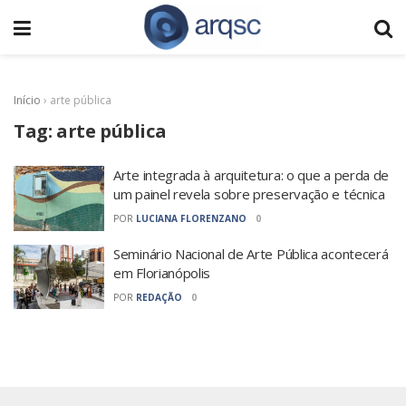
Início
›
arte pública
Tag:
arte pública
Arte integrada à arquitetura: o que a perda de
um painel revela sobre preservação e técnica
POR
LUCIANA FLORENZANO
0
Seminário Nacional de Arte Pública acontecerá
em Florianópolis
POR
REDAÇÃO
0