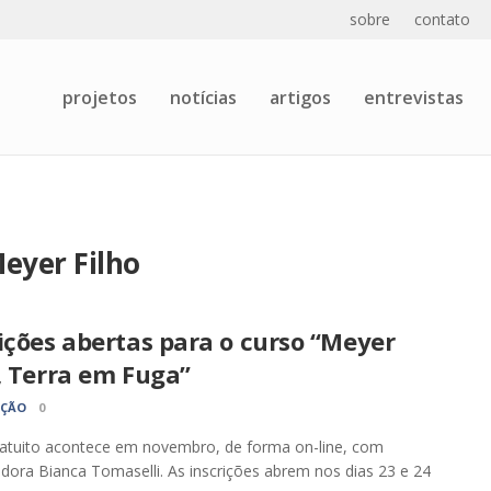
sobre
contato
projetos
notícias
artigos
entrevistas
eyer Filho
ições abertas para o curso “Meyer
, Terra em Fuga”
AÇÃO
0
atuito acontece em novembro, de forma on-line, com
dora Bianca Tomaselli. As inscrições abrem nos dias 23 e 24