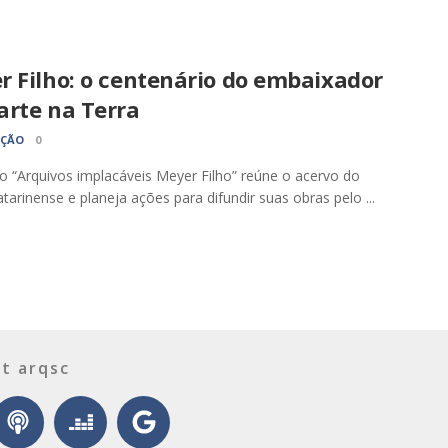
r Filho: o centenário do embaixador
arte na Terra
AÇÃO
0
o “Arquivos implacáveis Meyer Filho” reúne o acervo do
catarinense e planeja ações para difundir suas obras pelo ...
t arqsc