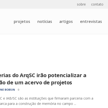
sobre
contato
projetos
notícias
artigos
entrevistas
rias do ArqSC irão potencializar a
ão de um acervo de projetos
NE BOBSIN
0
 e IAB/SC são as instituições que firmaram parceria com a
arca para a construção de memória no campo ...