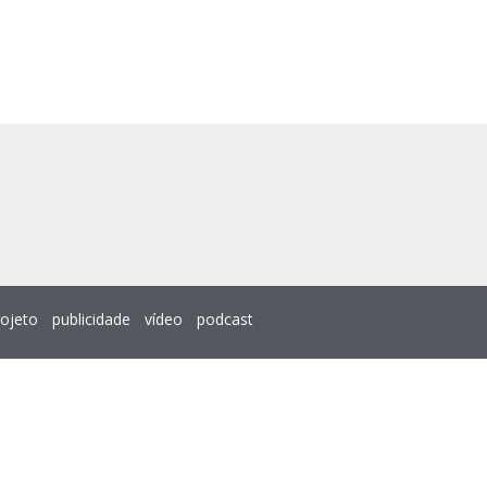
rojeto
publicidade
vídeo
podcast