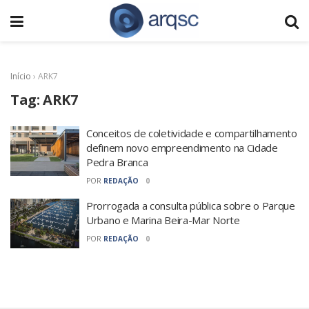
Início
›
ARK7
Tag:
ARK7
Conceitos de coletividade e compartilhamento
definem novo empreendimento na Cidade
Pedra Branca
POR
REDAÇÃO
0
Prorrogada a consulta pública sobre o Parque
Urbano e Marina Beira-Mar Norte
POR
REDAÇÃO
0