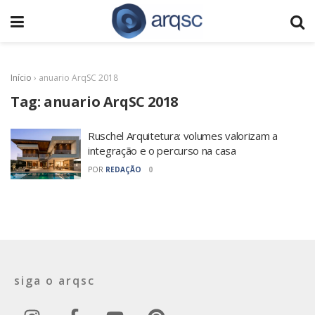
Início
›
anuario ArqSC 2018
Tag:
anuario ArqSC 2018
Ruschel Arquitetura: volumes valorizam a
integração e o percurso na casa
POR
REDAÇÃO
0
siga o arqsc