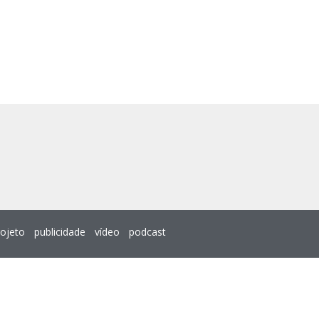
rojeto
publicidade
vídeo
podcast