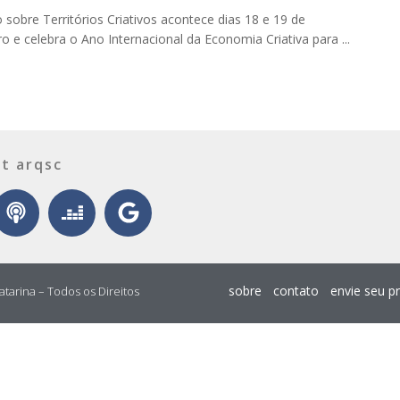
 sobre Territórios Criativos acontece dias 18 e 19 de
 e celebra o Ano Internacional da Economia Criativa para ...
t arqsc
sobre
contato
envie seu p
atarina – Todos os Direitos