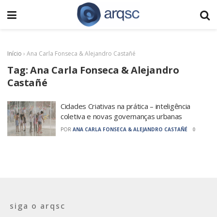
Início
›
Ana Carla Fonseca & Alejandro Castañé
Tag:
Ana Carla Fonseca & Alejandro
Castañé
Cidades Criativas na prática – inteligência
coletiva e novas governanças urbanas
POR
ANA CARLA FONSECA & ALEJANDRO CASTAÑÉ
0
siga o arqsc