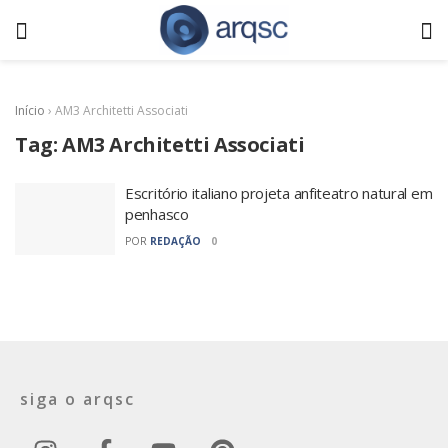
Início
›
AM3 Architetti Associati
Tag:
AM3 Architetti Associati
Escritório italiano projeta anfiteatro natural em
penhasco
POR
REDAÇÃO
0
siga o arqsc