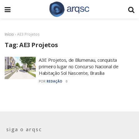
Início
›
AE3 Projetos
Tag:
AE3 Projetos
A3E Projetos, de Blumenau, conquista
primeiro lugar no Concurso Nacional de
Habitação Sol Nascente, Brasília
POR
REDAÇÃO
0
siga o arqsc