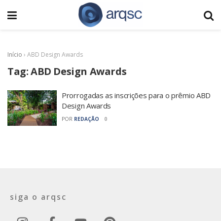
Início
›
ABD Design Awards
Tag:
ABD Design Awards
Prorrogadas as inscrições para o prêmio ABD
Design Awards
POR
REDAÇÃO
0
siga o arqsc