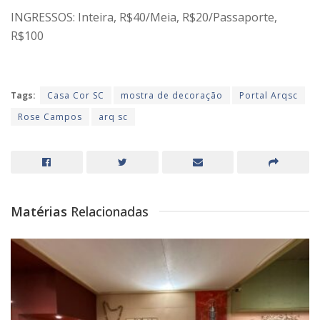
INGRESSOS: Inteira, R$40/Meia, R$20/Passaporte,
R$100
Tags:
Casa Cor SC
mostra de decoração
Portal Arqsc
Rose Campos
arq sc
Matérias
Relacionadas