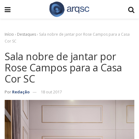
Início
›
Destaques
›
Sala nobre de jantar por Rose Campos para a Casa
Cor SC
Sala nobre de jantar por
Rose Campos para a Casa
Cor SC
Por
Redação
18 out 2017