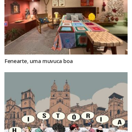
Fenearte, uma muvuca boa