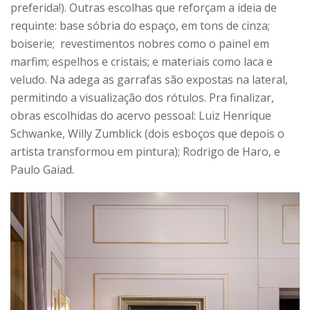
preferida!). Outras escolhas que reforçam a ideia de
requinte: base sóbria do espaço, em tons de cinza;
boiserie; revestimentos nobres como o painel em
marfim; espelhos e cristais; e materiais como laca e
veludo. Na adega as garrafas são expostas na lateral,
permitindo a visualização dos rótulos. Pra finalizar,
obras escolhidas do acervo pessoal: Luiz Henrique
Schwanke, Willy Zumblick (dois esboços que depois o
artista transformou em pintura); Rodrigo de Haro, e
Paulo Gaiad.