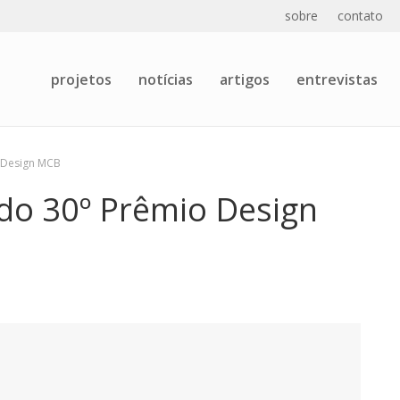
sobre
contato
projetos
notícias
artigos
entrevistas
 Design MCB
do 30º Prêmio Design