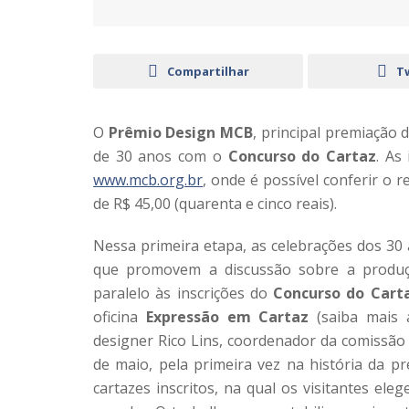
Compartilhar
T
O
Prêmio Design MCB
, principal premiação 
de 30 anos com o
Concurso do Cartaz
. As
www.mcb.org.br
, onde é possível conferir o
de R$ 45,00 (quarenta e cinco reais).
Nessa primeira etapa, as celebrações dos 3
que promovem a discussão sobre a produçã
paralelo às inscrições do
Concurso do Cart
oficina
Expressão em Cartaz
(saiba mais 
designer Rico Lins, coordenador da comissão 
de maio, pela primeira vez na história da 
cartazes inscritos, na qual os visitantes el