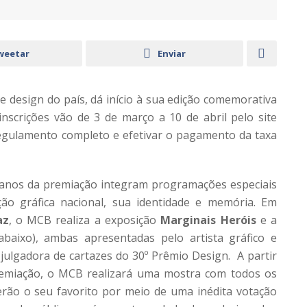
weetar
Enviar
de design do país, dá início à sua edição comemorativa
 inscrições vão de 3 de março a 10 de abril pelo site
 regulamento completo e efetivar o pagamento da taxa
0 anos da premiação integram programações especiais
o gráfica nacional, sua identidade e memória. Em
az
, o MCB realiza a exposição
Marginais Heróis
e a
abaixo), ambas apresentadas pelo artista gráfico e
julgadora de cartazes do 30º Prêmio Design. A partir
premiação, o MCB realizará uma mostra com todos os
egerão o seu favorito por meio de uma inédita votação