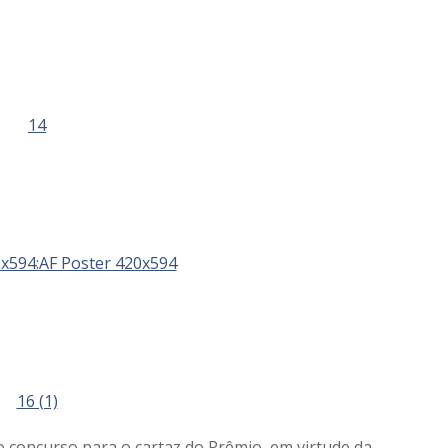
o concurso para o cartaz do Prêmio, em virtude da