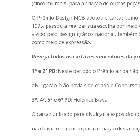
(cinco mil reais) para a criação de outras peças
O Prêmio Design MCB adotou o cartaz como p
1995, passou a realizar sua escolha por meio
vivido pelo design gráfico nacional, também 
como meio de expressão.
Reveja todos os cartazes vencedores da p
1º e 2º PD:
Neste período o Prêmio ainda não t
divulgação. Não havia sido criado o Concurso 
3º, 4º, 5º e 6º PD:
Helenice Biava
O cartaz utilizado para divulgar a exposição 
não havia o concurso para a criação desta peç