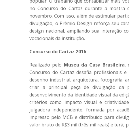
popular. O trabalho que contabilizar mais vo
no Concurso do Cartaz durante a mostra d
novembro. Com isso, além de estimular partici
divulgação, o Prêmio Design reforça seu car
design nacional, ampliando sua interação c
vocacionais da instituição.
Concurso do Cartaz 2016
Realizado pelo
Museu da Casa Brasileira
,
Concurso do Cartaz desafia profissionais e
desenho industrial, arquitetura, fotografia, a
criar a principal peça de divulgação da
desenvolvimento da identidade visual da ediç
critérios como impacto visual e criativid
julgadora independente, formada por acadêm
impresso pelo MCB e distribuído para divulg
valor bruto de R$3 mil (três mil reais) e terá