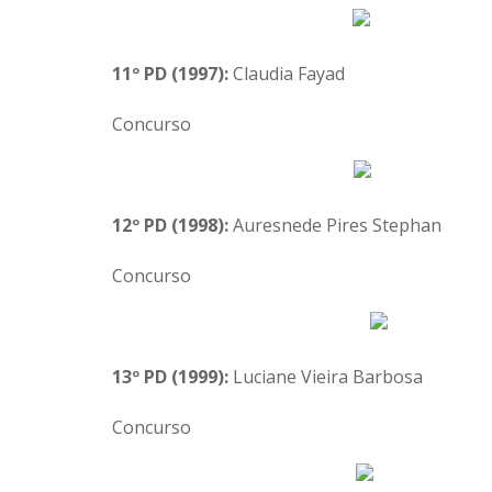
11º PD (1997):
Claudia Fayad
Concurso
12º PD (1998):
Auresnede Pires Stephan
Concurso
13º PD (1999):
Luciane Vieira Barbosa
Concurso