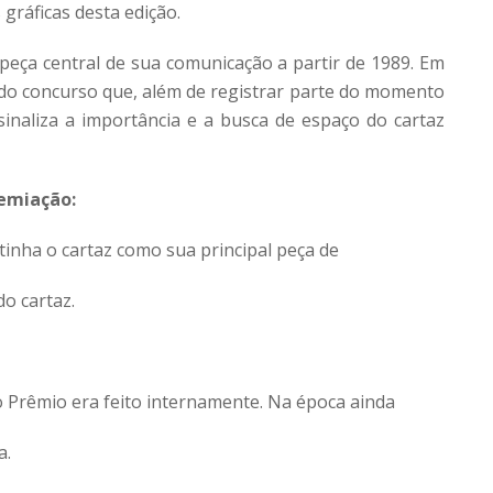
 gráficas desta edição.
eça central de sua comunicação a partir de 1989. Em
 do concurso que, além de registrar parte do momento
sinaliza a importância e a busca de espaço do cartaz
remiação:
inha o cartaz como sua principal peça de
do cartaz.
do Prêmio era feito internamente. Na época ainda
a.