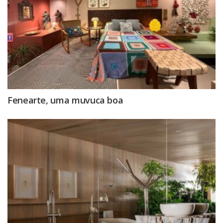
Fenearte, uma muvuca boa