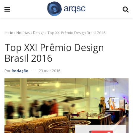
Início
›
Notícias
›
Design
›
Top XXI Prêmio Design Brasil 2016
Top XXI Prêmio Design
Brasil 2016
Por
Redação
23 mar 2016