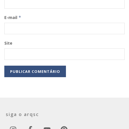
E-mail
*
Site
siga o arqsc