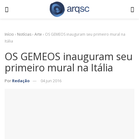
Início
›
Notícias
›
Arte
›
OS GEMEOS inauguram seu primeiro mural na
Itália
OS GEMEOS inauguram seu
primeiro mural na Itália
Por
Redação
04 jun 2016