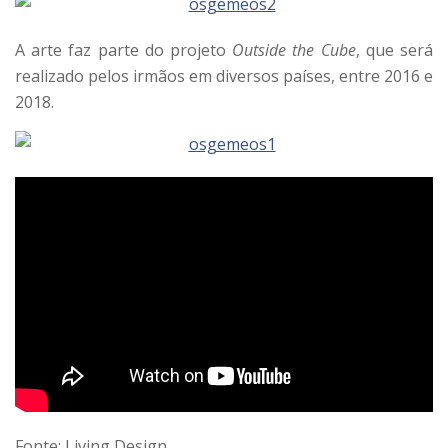
A arte faz parte do projeto
Outside the Cube
, que será
realizado pelos irmãos em diversos países, entre 2016 e
2018.
Fonte: Living Design