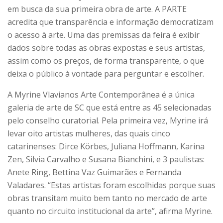
em busca da sua primeira obra de arte. A PARTE
acredita que transparência e informação democratizam
o acesso à arte. Uma das premissas da feira é exibir
dados sobre todas as obras expostas e seus artistas,
assim como os preços, de forma transparente, o que
deixa o público à vontade para perguntar e escolher.
A Myrine Vlavianos Arte Contemporânea é a única
galeria de arte de SC que está entre as 45 selecionadas
pelo conselho curatorial. Pela primeira vez, Myrine irá
levar oito artistas mulheres, das quais cinco
catarinenses: Dirce Körbes, Juliana Hoffmann, Karina
Zen, Silvia Carvalho e Susana Bianchini, e 3 paulistas:
Anete Ring, Bettina Vaz Guimarães e Fernanda
Valadares. “Estas artistas foram escolhidas porque suas
obras transitam muito bem tanto no mercado de arte
quanto no circuito institucional da arte”, afirma Myrine.