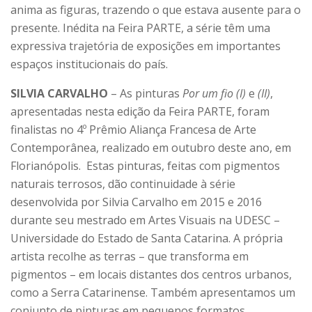
anima as figuras, trazendo o que estava ausente para o
presente. Inédita na Feira PARTE, a série têm uma
expressiva trajetória de exposições em importantes
espaços institucionais do país.
SILVIA CARVALHO
– As pinturas
Por um fio (I)
e
(II)
,
apresentadas nesta edição da Feira PARTE, foram
finalistas no 4º Prêmio Aliança Francesa de Arte
Contemporânea, realizado em outubro deste ano, em
Florianópolis. Estas pinturas, feitas com pigmentos
naturais terrosos, dão continuidade à série
desenvolvida por Silvia Carvalho em 2015 e 2016
durante seu mestrado em Artes Visuais na UDESC –
Universidade do Estado de Santa Catarina. A própria
artista recolhe as terras – que transforma em
pigmentos – em locais distantes dos centros urbanos,
como a Serra Catarinense. Também apresentamos um
conjunto de pinturas em pequenos formatos