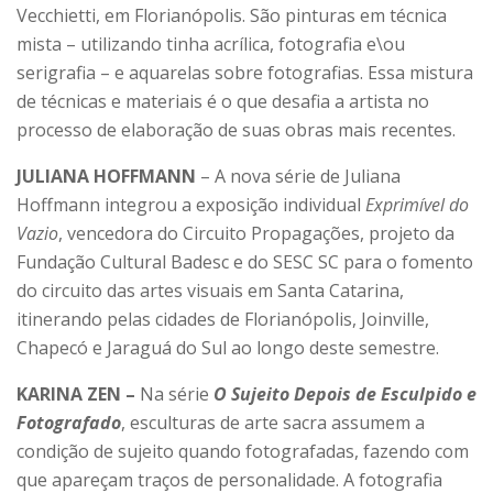
Vecchietti, em Florianópolis. São pinturas em técnica
mista – utilizando tinha acrílica, fotografia e\ou
serigrafia – e aquarelas sobre fotografias. Essa mistura
de técnicas e materiais é o que desafia a artista no
processo de elaboração de suas obras mais recentes.
JULIANA HOFFMANN
– A nova série de Juliana
Hoffmann integrou a exposição individual
Exprimível do
Vazio
, vencedora do Circuito Propagações, projeto da
Fundação Cultural Badesc e do SESC SC para o fomento
do circuito das artes visuais em Santa Catarina,
itinerando pelas cidades de Florianópolis, Joinville,
Chapecó e Jaraguá do Sul ao longo deste semestre.
KARINA ZEN –
Na série
O Sujeito Depois de Esculpido e
Fotografado
, esculturas de arte sacra assumem a
condição de sujeito quando fotografadas, fazendo com
que apareçam traços de personalidade. A fotografia