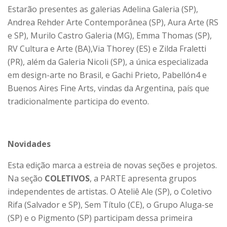
Estarão presentes as galerias Adelina Galeria (SP),
Andrea Rehder Arte Contemporânea (SP), Aura Arte (RS
e SP), Murilo Castro Galeria (MG), Emma Thomas (SP),
RV Cultura e Arte (BA),Via Thorey (ES) e Zilda Fraletti
(PR), além da Galeria Nicoli (SP), a única especializada
em design-arte no Brasil, e Gachi Prieto, Pabellón4 e
Buenos Aires Fine Arts, vindas da Argentina, país que
tradicionalmente participa do evento.
Novidades
Esta edição marca a estreia de novas seções e projetos.
Na seção
COLETIVOS
, a PARTE apresenta grupos
independentes de artistas. O Ateliê Ale (SP), o Coletivo
Rifa (Salvador e SP), Sem Título (CE), o Grupo Aluga-se
(SP) e o Pigmento (SP) participam dessa primeira