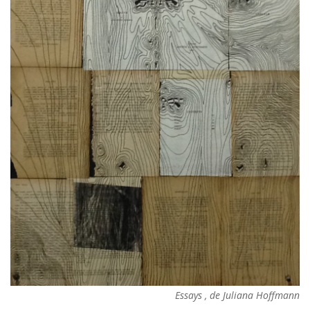
Essays , de Juliana Hoffmann