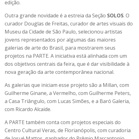
edição.
Outra grande novidade é a estreia da Seção
SOLOS
. O
curador Douglas de Freitas, curador de artes visuais do
Museu da Cidade de São Paulo, selecionou artistas
jovens representados por algumas das maiores
galerias de arte do Brasil, para mostrarem seus
projetos na PARTE. A iniciativa está alinhada com um
dos objetivos centrais da feira, que é dar visibilidade à
nova geração da arte contemporânea nacional.
As galerias que iniciam esse projeto são a Millan, com
Guilherme Ginane, a Vermelho, com Guilherme Peters,
a Casa Triângulo, com Lucas Simões, e a Baró Galeria,
com Ricardo Alcaide.
A PARTE também conta com projetos especiais do
Centro Cultural Veras, de Florianópolis, com curadoria
de Josué Mattos, ganhador do Prêmio Marcantonio