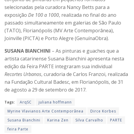
selecionadas pela curadora Nancy Betts para a
exposição
De 100 a 1000
, realizada no final do ano
passado simultaneamente em galerias de São Paulo
(TATO), Florianópolis (MV Arte Contemporânea),
Joinville (PICTA) e Porto Alegre (GenuínaObra).
SUSANA BIANCHINI
– As pinturas e guaches que a
artista catarinense Susana Bianchini apresenta nesta
edição da Feira PARTE integraram sua individual
Recortes Urbanos
, curadoria de Carlos Franzoi, realizada
na Fundação Cultural Badesc, em Florianópolis, de 31
de agosto a 29 de setembro de 2017.
Tags:
ArqSC
juliana hoffmann
Myrine Vlavianos Arte Contemporânea
Dirce Korbes
Susana Bianchini
Karina Zen
Silva Carvalho
PARTE
feira Parte