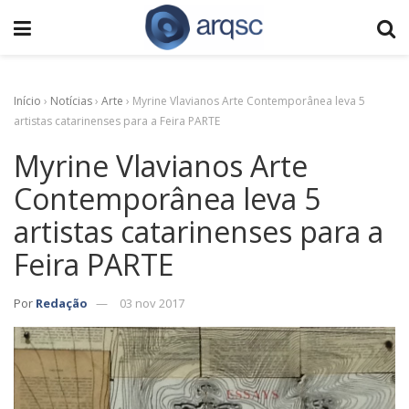
Início
›
Notícias
›
Arte
›
Myrine Vlavianos Arte Contemporânea leva 5
artistas catarinenses para a Feira PARTE
Myrine Vlavianos Arte
Contemporânea leva 5
artistas catarinenses para a
Feira PARTE
Por
Redação
03 nov 2017