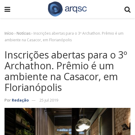
Início
›
Notícias
›
Inscrições abertas para o 3º Archathon. Prêmio é um
ambiente na Casacor, em Florianópolis
Inscrições abertas para o 3º
Archathon. Prêmio é um
ambiente na Casacor, em
Florianópolis
Por
Redação
25 jul 2019