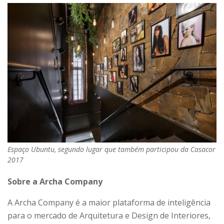
Espaço Ubuntu, segundo lugar que também participou da Casacor
2017
Sobre a Archa Company
A Archa Company é a maior plataforma de inteligência
para o mercado de Arquitetura e Design de Interiores,