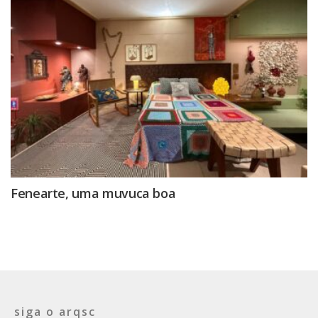
Fenearte, uma muvuca boa
siga o arqsc