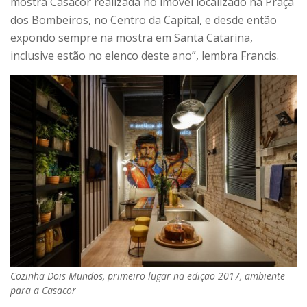
mostra Casacor realizada no imóvel localizado na Praça
dos Bombeiros, no Centro da Capital, e desde então
expondo sempre na mostra em Santa Catarina,
inclusive estão no elenco deste ano”, lembra Francis.
Cozinha Dois Mundos, primeiro lugar na edição 2017, ambiente
para a Casacor