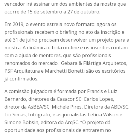
vencedor irá assinar um dos ambientes da mostra que
ocorre de 15 de setembro a 27 de outubro.
Em 2019, o evento estreia novo formato: agora os
profissionais recebem o briefing no ato da inscrição e
até 31 de julho precisam desenvolver um projeto para a
mostra. A dinâmica é toda on-line e os inscritos contam
com a ajuda de mentores, que são profissionais
renomados do mercado. Gebara & Filártiga Arquitetos,
PSF Arquitetura e Marchetti Bonetti são os escritórios
já confirmados.
A comissão julgadora é formada por Francis e Luiz
Bernardo, diretores da Casacor SC; Carlos Lopes,
diretor da AsBEA/SC; Michele Pires, Diretora da ABD/SC,
Lio Simas, fotógrafo, e as jornalistas Letícia Wilson e
Simone Bobsin, editora do ArqSC. “O projeto dá
oportunidade aos profissionais de entrarem no