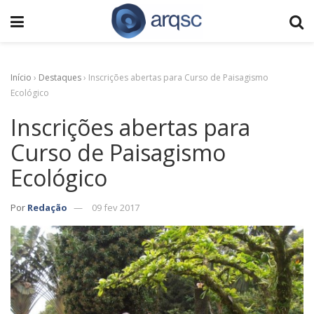
Início
›
Destaques
›
Inscrições abertas para Curso de Paisagismo
Ecológico
Inscrições abertas para
Curso de Paisagismo
Ecológico
Por
Redação
09 fev 2017