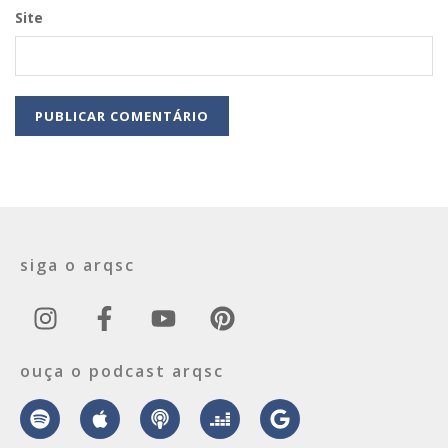
Site
siga o arqsc
ouça o podcast arqsc