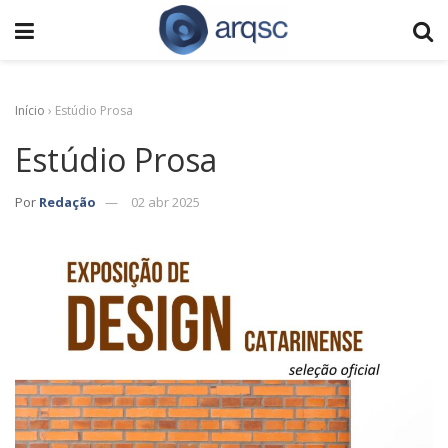
Início
›
Estúdio Prosa
Estúdio Prosa
Por
Redação
02 abr 2025