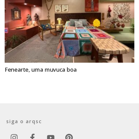
Fenearte, uma muvuca boa
siga o arqsc