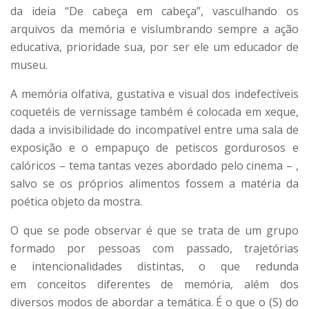
da ideia “De cabeça em cabeça”, vasculhando os
arquivos da memória e vislumbrando sempre a ação
educativa, prioridade sua, por ser ele um educador de
museu.
A memória olfativa, gustativa e visual dos indefectíveis
coquetéis de vernissage também é colocada em xeque,
dada a invisibilidade do incompatível entre uma sala de
exposição e o empapuço de petiscos gordurosos e
calóricos – tema tantas vezes abordado pelo cinema – ,
salvo se os próprios alimentos fossem a matéria da
poética objeto da mostra.
O que se pode observar é que se trata de um grupo
formado por pessoas com passado, trajetórias
e intencionalidades distintas, o que redunda
em conceitos diferentes de memória, além dos
diversos modos de abordar a temática. É o que o (S) do