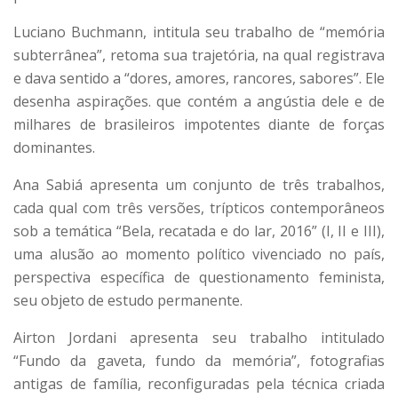
Luciano Buchmann, intitula seu trabalho de “memória
subterrânea”, retoma sua trajetória, na qual registrava
e dava sentido a “dores, amores, rancores, sabores”. Ele
desenha aspirações. que contém a angústia dele e de
milhares de brasileiros impotentes diante de forças
dominantes.
Ana Sabiá apresenta um conjunto de três trabalhos,
cada qual com três versões, trípticos contemporâneos
sob a temática “Bela, recatada e do lar, 2016” (I, II e III),
uma alusão ao momento político vivenciado no país,
perspectiva específica de questionamento feminista,
seu objeto de estudo permanente.
Airton Jordani apresenta seu trabalho intitulado
“Fundo da gaveta, fundo da memória”, fotografias
antigas de família, reconfiguradas pela técnica criada