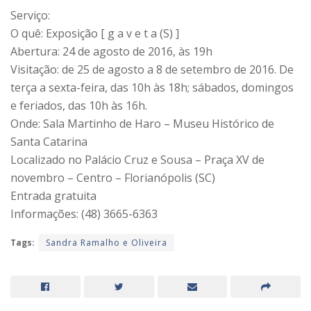
Serviço:
O quê: Exposição [ g a v e t a (S) ]
Abertura: 24 de agosto de 2016, às 19h
Visitação: de 25 de agosto a 8 de setembro de 2016. De
terça a sexta-feira, das 10h às 18h; sábados, domingos
e feriados, das 10h às 16h.
Onde: Sala Martinho de Haro – Museu Histórico de
Santa Catarina
Localizado no Palácio Cruz e Sousa – Praça XV de
novembro – Centro – Florianópolis (SC)
Entrada gratuita
Informações: (48) 3665-6363
Tags:
Sandra Ramalho e Oliveira