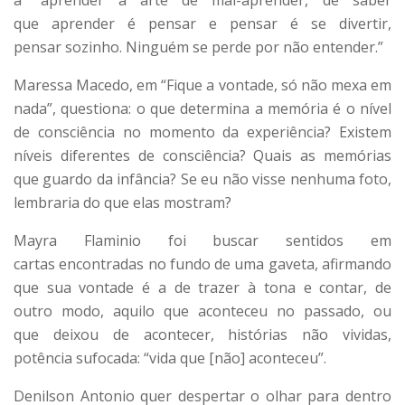
a “aprender a arte de mal-aprender, de saber
que aprender é pensar e pensar é se divertir,
pensar sozinho. Ninguém se perde por não entender.”
Maressa Macedo, em “Fique a vontade, só não mexa em
nada”, questiona: o que determina a memória é o nível
de consciência no momento da experiência? Existem
níveis diferentes de consciência? Quais as memórias
que guardo da infância? Se eu não visse nenhuma foto,
lembraria do que elas mostram?
Mayra Flaminio foi buscar sentidos em
cartas encontradas no fundo de uma gaveta, afirmando
que sua vontade é a de trazer à tona e contar, de
outro modo, aquilo que aconteceu no passado, ou
que deixou de acontecer, histórias não vividas,
potência sufocada: “vida que [não] aconteceu”.
Denilson Antonio quer despertar o olhar para dentro