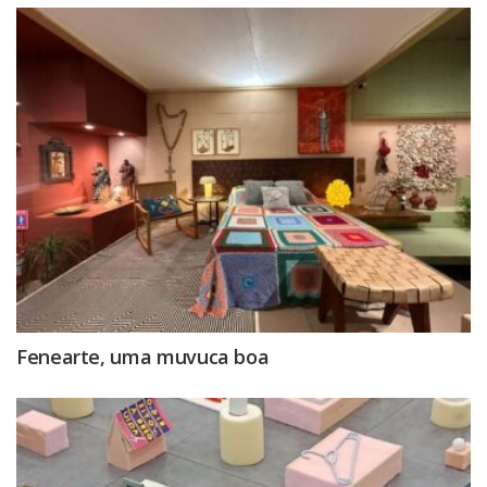
Fenearte, uma muvuca boa