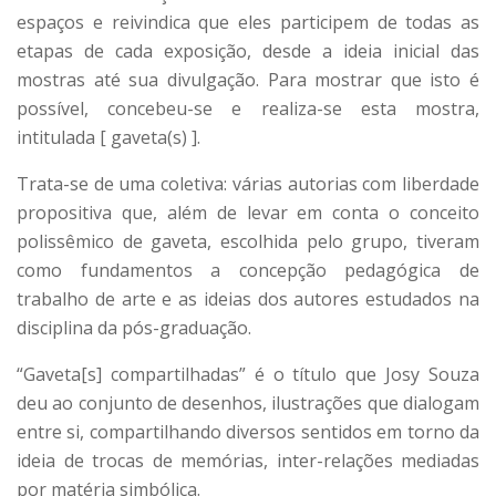
espaços e reivindica que eles participem de todas as
etapas de cada exposição, desde a ideia inicial das
mostras até sua divulgação. Para mostrar que isto é
possível, concebeu-se e realiza-se esta mostra,
intitulada [ gaveta(s) ].
Trata-se de uma coletiva: várias autorias com liberdade
propositiva que, além de levar em conta o conceito
polissêmico de gaveta, escolhida pelo grupo, tiveram
como fundamentos a concepção pedagógica de
trabalho de arte e as ideias dos autores estudados na
disciplina da pós-graduação.
“Gaveta[s] compartilhadas” é o título que Josy Souza
deu ao conjunto de desenhos, ilustrações que dialogam
entre si, compartilhando diversos sentidos em torno da
ideia de trocas de memórias, inter-relações mediadas
por matéria simbólica.