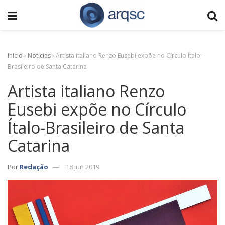
Início
›
Notícias
›
Artista italiano Renzo Eusebi expõe no Círculo Ítalo-
Brasileiro de Santa Catarina
Artista italiano Renzo
Eusebi expõe no Círculo
Ítalo-Brasileiro de Santa
Catarina
Por
Redação
18 jun 2019