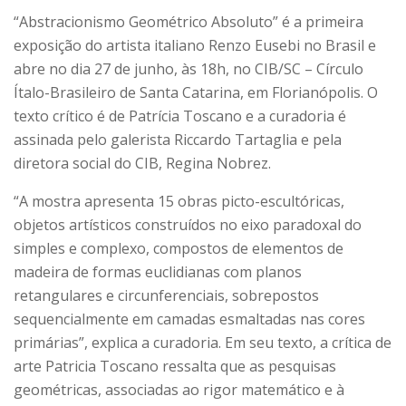
“Abstracionismo Geométrico Absoluto” é a primeira
exposição do artista italiano Renzo Eusebi no Brasil e
abre no dia 27 de junho, às 18h, no CIB/SC – Círculo
Ítalo-Brasileiro de Santa Catarina, em Florianópolis. O
texto crítico é de Patrícia Toscano e a curadoria é
assinada pelo galerista Riccardo Tartaglia e pela
diretora social do CIB, Regina Nobrez.
“A mostra apresenta 15 obras picto-escultóricas,
objetos artísticos construídos no eixo paradoxal do
simples e complexo, compostos de elementos de
madeira de formas euclidianas com planos
retangulares e circunferenciais, sobrepostos
sequencialmente em camadas esmaltadas nas cores
primárias”, explica a curadoria. Em seu texto, a crítica de
arte Patricia Toscano ressalta que as pesquisas
geométricas, associadas ao rigor matemático e à