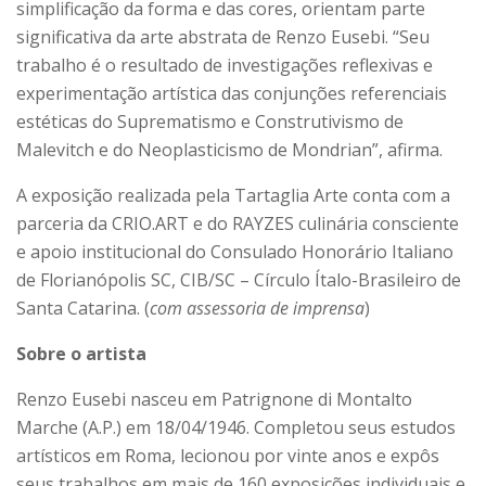
simplificação da forma e das cores, orientam parte
significativa da arte abstrata de Renzo Eusebi. “Seu
trabalho é o resultado de investigações reflexivas e
experimentação artística das conjunções referenciais
estéticas do Suprematismo e Construtivismo de
Malevitch e do Neoplasticismo de Mondrian”, afirma.
A exposição realizada pela Tartaglia Arte conta com a
parceria da CRIO.ART e do RAYZES culinária consciente
e apoio institucional do Consulado Honorário Italiano
de Florianópolis SC, CIB/SC – Círculo Ítalo-Brasileiro de
Santa Catarina. (
com assessoria de imprensa
)
Sobre o artista
Renzo Eusebi nasceu em Patrignone di Montalto
Marche (A.P.) em 18/04/1946. Completou seus estudos
artísticos em Roma, lecionou por vinte anos e expôs
seus trabalhos em mais de 160 exposições individuais e