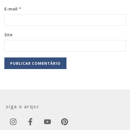
E-mail
*
Site
siga o arqsc