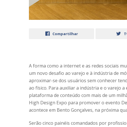
Compartilhar
T
A forma como a internet e as redes sociais 
um novo desafio ao varejo e à indústria de mó
aproximar-se dos usuários sem conhecer tendê
ao físico. Para auxiliar a indústria e o varej
plataforma de conteúdo com mais de um milhã
High Design Expo para promover o evento Des
acontece em Bento Gonçalves, na próxima quart
Serão cinco painéis comandados por profissio