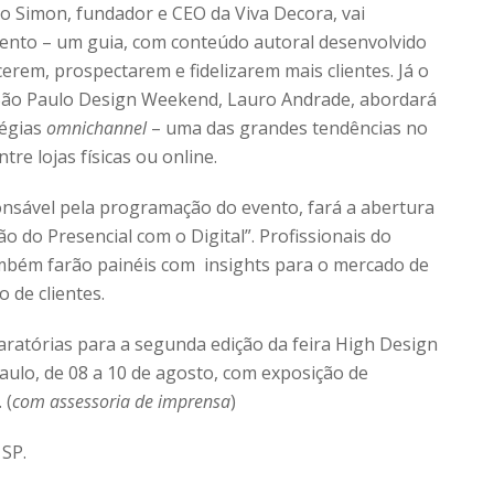
go Simon, fundador e CEO da Viva Decora, vai
mento – um guia, com conteúdo autoral desenvolvido
erem, prospectarem e fidelizarem mais clientes. Já o
o São Paulo Design Weekend, Lauro Andrade, abordará
tégias
omnichannel
– uma das grandes tendências no
re lojas físicas ou online.
onsável pela programação do evento, fará a abertura
o do Presencial com o Digital”. Profissionais do
ambém farão painéis com insights para o mercado de
 de clientes.
ratórias para a segunda edição da feira High Design
ulo, de 08 a 10 de agosto, com exposição de
 (
com assessoria de imprensa
)
 SP.