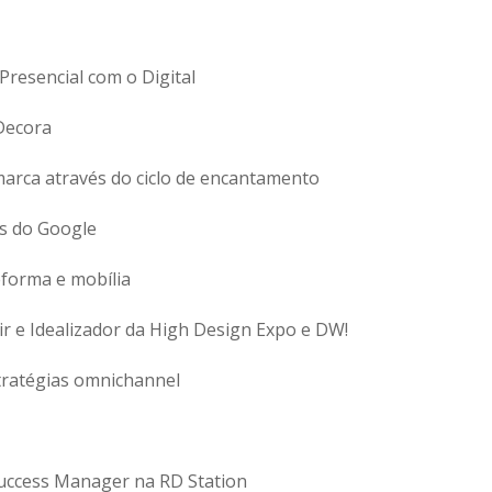
esencial com o Digital
Decora
arca através do ciclo de encantamento
s do Google
forma e mobília
ir e Idealizador da High Design Expo e DW!
ratégias omnichannel
uccess Manager na RD Station