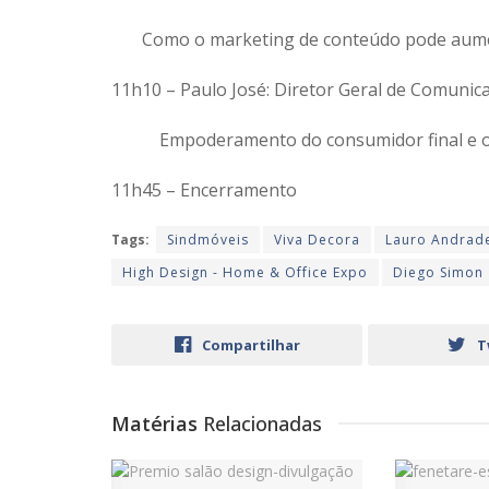
Como o marketing de conteúdo pode aume
11h10 – Paulo José: Diretor Geral de Comunic
Empoderamento do consumidor final e o qu
11h45 – Encerramento
Tags:
Sindmóveis
Viva Decora
Lauro Andrad
High Design - Home & Office Expo
Diego Simon
Compartilhar
T
Matérias
Relacionadas