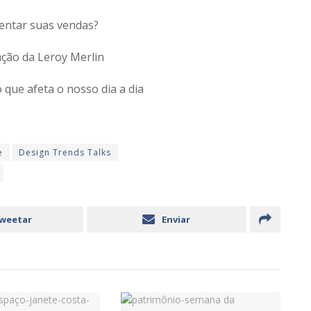
ntar suas vendas?
ação da Leroy Merlin
e afeta o nosso dia a dia
e
Design Trends Talks
weetar
Enviar