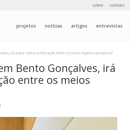
sobre
contato
projetos
notícias
artigos
entrevistas
ves, irá tratar sobre a interação entre os meios digital e presencial
 em Bento Gonçalves, irá
ação entre os meios
n