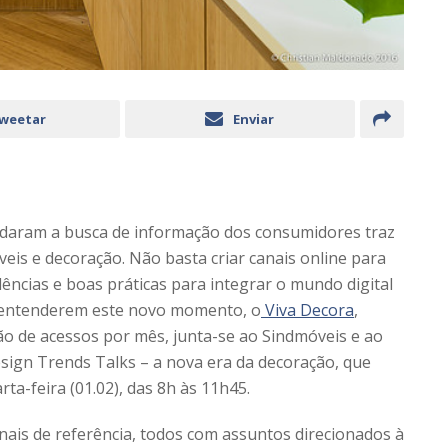
weetar
Enviar
mudaram a busca de informação dos consumidores traz
veis e decoração. Não basta criar canais online para
ncias e boas práticas para integrar o mundo digital
o a entenderem este novo momento, o
Viva Decora
,
o de acessos por mês, junta-se ao Sindmóveis e ao
ign Trends Talks – a nova era da decoração, que
a-feira (01.02), das 8h às 11h45.
nais de referência, todos com assuntos direcionados à