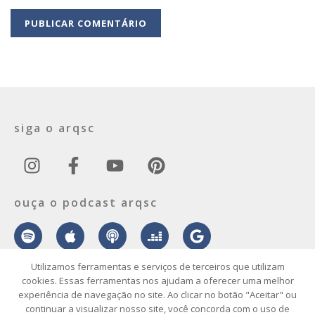
siga o arqsc
ouça o podcast arqsc
Utilizamos ferramentas e serviços de terceiros que utilizam
cookies. Essas ferramentas nos ajudam a oferecer uma melhor
experiência de navegação no site. Ao clicar no botão "Aceitar" ou
sobre
contato
envie seu projeto
publicidade
vídeo
podcast
continuar a visualizar nosso site, você concorda com o uso de