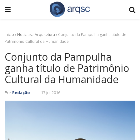
Início
›
Notícias
›
Arquitetura
›
Conjunto da Pampulha ganha título de
Patrimônio Cultural da Humanidade
Conjunto da Pampulha
ganha título de Patrimônio
Cultural da Humanidade
Por
Redação
17 jul 2016