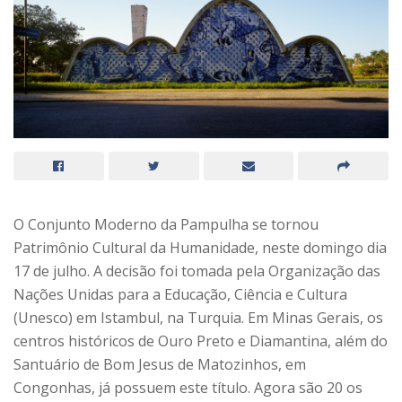
O Conjunto Moderno da Pampulha se tornou
Patrimônio Cultural da Humanidade, neste domingo dia
17 de julho. A decisão foi tomada pela Organização das
Nações Unidas para a Educação, Ciência e Cultura
(Unesco) em Istambul, na Turquia. Em Minas Gerais, os
centros históricos de Ouro Preto e Diamantina, além do
Santuário de Bom Jesus de Matozinhos, em
Congonhas, já possuem este título. Agora são 20 os