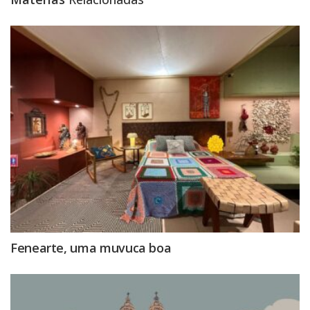
Fenearte, uma muvuca boa