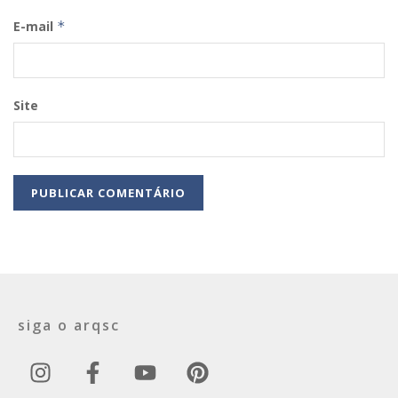
E-mail
*
Site
siga o arqsc