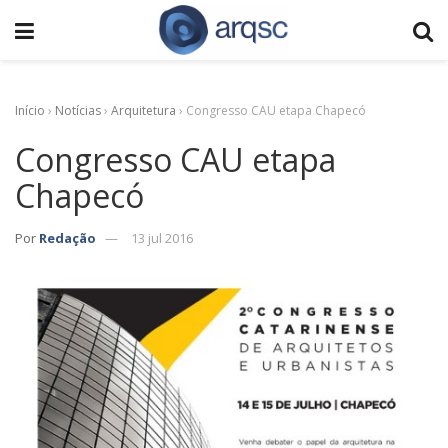
Início
›
Notícias
›
Arquitetura
›
Congresso CAU etapa Chapecó
Congresso CAU etapa
Chapecó
Por
Redação
13 jul 2016