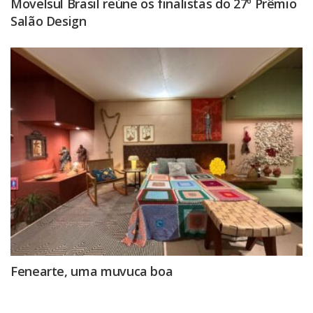
Movelsul Brasil reúne os finalistas do 27º Prêmio
Salão Design
Fenearte, uma muvuca boa