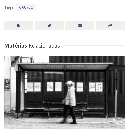
Tags:
CAU/SC
Matérias
Relacionadas