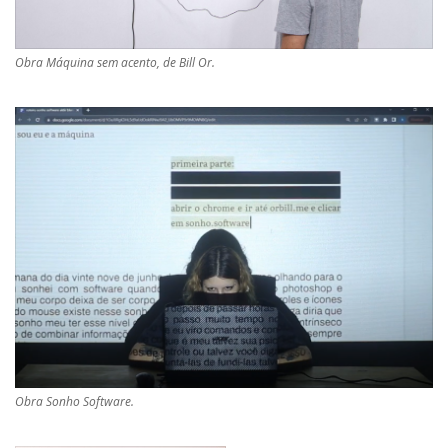
Obra Máquina sem acento, de Bill Or.
Obra Sonho Software.