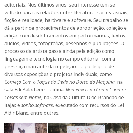
editoriais. Nos últimos anos, seu interesse tem se
voltado para as relações entre literatura e artes visuais,
ficção e realidade, hardware e software. Seu trabalho se
dá a partir de procedimentos de apropriação, coleção e
edição com desdobramentos em performances, textos,
áudios, vídeos, fotografias, desenhos e publicações. O
processo da artista passa ainda pela edição como
linguagem e tecnologia no campo editorial, com a
presença marcante da repetição. Já participou de
diversas exposições e projetos individuais, como
Começa Com o Toque do Dedo no Dorso da Máquina
, na
sala Edi Balod em Criciúma;
Nomeáveis ou Como Chamar
Coisas sem Nome,
na Casa da Cultura Dide Brandão de
itajaí; e
sonho.software
, executado com recursos do Lei
Aldir Blanc, entre outras.