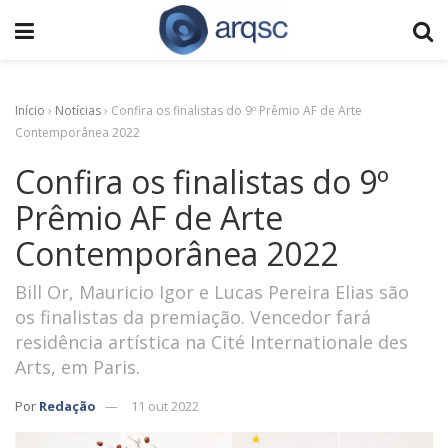
Início
›
Notícias
›
Confira os finalistas do 9º Prêmio AF de Arte
Contemporânea 2022
Confira os finalistas do 9º
Prêmio AF de Arte
Contemporânea 2022
Bill Or, Mauricio Igor e Lucas Pereira Elias são
os finalistas da premiação. Vencedor fará
residência artística na Cité Internationale des
Arts, em Paris.
Por
Redação
11 out 2022