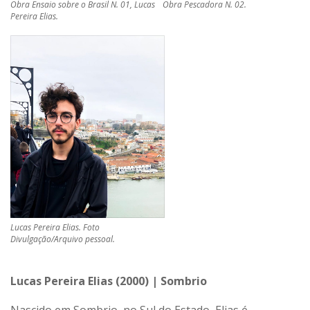
Obra Ensaio sobre o Brasil N. 01, Lucas
Obra Pescadora N. 02.
Pereira Elias.
Lucas Pereira Elias. Foto
Divulgação/Arquivo pessoal.
Lucas Pereira Elias (2000) | Sombrio