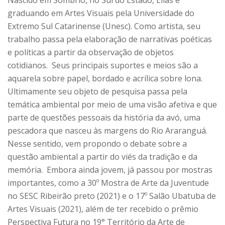
Nascido em Sombrio, no Sul do Estado, Elias é
graduando em Artes Visuais pela Universidade do
Extremo Sul Catarinense (Unesc). Como artista, seu
trabalho passa pela elaboração de narrativas poéticas
e políticas a partir da observação de objetos
cotidianos. Seus principais suportes e meios são a
aquarela sobre papel, bordado e acrílica sobre lona.
Ultimamente seu objeto de pesquisa passa pela
temática ambiental por meio de uma visão afetiva e que
parte de questões pessoais da história da avó, uma
pescadora que nasceu às margens do Rio Araranguá.
Nesse sentido, vem propondo o debate sobre a
questão ambiental a partir do viés da tradição e da
memória. Embora ainda jovem, já passou por mostras
importantes, como a 30º Mostra de Arte da Juventude
no SESC Ribeirão preto (2021) e o 17º Salão Ubatuba de
Artes Visuais (2021), além de ter recebido o prêmio
Perspectiva Futura no 19° Território da Arte de