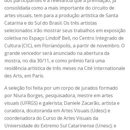
dos participantes e a relevância que a premiação, já
consolidada como a mais importante do circuito de
artes visuais, tem para a produção artística de Santa
Catarina e do Sul do Brasil. Os três artistas
selecionados irão mostrar seus trabalhos em exposição
coletiva no Espaço Lindolf Bell, no Centro Integrado de
Cultura (CIC), em Florianópolis, a partir de novembro. O
grande vencedor será anunciado na abertura da
mostra, no dia 30/11, e como prêmio fará uma
residência artística de três meses na Cité Internationale
des Arts, em Paris.
A seleção foi feita por um corpo de jurados formado
por Niura Borges, pesquisadora, mestre em artes
visuais (UFRGS) e galerista; Daniele Zacarão, artista e
curadora, doutoranda em Artes Visuais (Udesc) e
coordenadora do Curso de Artes Visuais da
Universidade do Extremo Sul Catarinense (Unesc); e