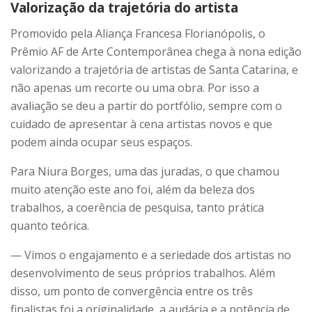
Valorização da trajetória do artista
Promovido pela Aliança Francesa Florianópolis, o
Prêmio AF de Arte Contemporânea chega à nona edição
valorizando a trajetória de artistas de Santa Catarina, e
não apenas um recorte ou uma obra. Por isso a
avaliação se deu a partir do portfólio, sempre com o
cuidado de apresentar à cena artistas novos e que
podem ainda ocupar seus espaços.
Para Niura Borges, uma das juradas, o que chamou
muito atenção este ano foi, além da beleza dos
trabalhos, a coerência de pesquisa, tanto prática
quanto teórica.
— Vimos o engajamento e a seriedade dos artistas no
desenvolvimento de seus próprios trabalhos. Além
disso, um ponto de convergência entre os três
finalistas foi a originalidade, a audácia e a potência de