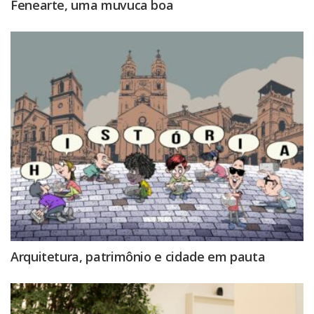
Fenearte, uma muvuca boa
Arquitetura, patrimônio e cidade em pauta