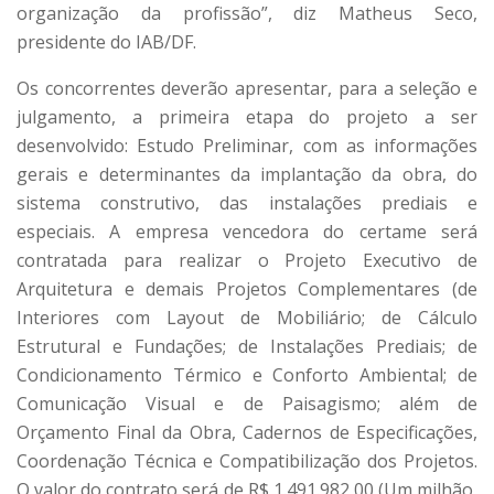
organização da profissão”, diz Matheus Seco,
presidente do IAB/DF.
Os concorrentes deverão apresentar, para a seleção e
julgamento, a primeira etapa do projeto a ser
desenvolvido: Estudo Preliminar, com as informações
gerais e determinantes da implantação da obra, do
sistema construtivo, das instalações prediais e
especiais. A empresa vencedora do certame será
contratada para realizar o Projeto Executivo de
Arquitetura e demais Projetos Complementares (de
Interiores com Layout de Mobiliário; de Cálculo
Estrutural e Fundações; de Instalações Prediais; de
Condicionamento Térmico e Conforto Ambiental; de
Comunicação Visual e de Paisagismo; além de
Orçamento Final da Obra, Cadernos de Especificações,
Coordenação Técnica e Compatibilização dos Projetos.
O valor do contrato será de R$ 1.491.982,00 (Um milhão,