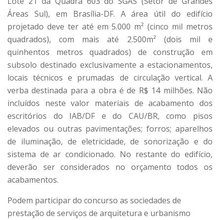
Lote 21 da Quadra 603 do SGAS (Setor de Grandes
Áreas Sul), em Brasília-DF. A área útil do edifício
projetado deve ter até em 5.000 m² (cinco mil metros
quadrados), com mais até 2.500m² (dois mil e
quinhentos metros quadrados) de construção em
subsolo destinado exclusivamente a estacionamentos,
locais técnicos e prumadas de circulação vertical. A
verba destinada para a obra é de R$ 14 milhões. Não
incluídos neste valor materiais de acabamento dos
escritórios do IAB/DF e do CAU/BR, como pisos
elevados ou outras pavimentações; forros; aparelhos
de iluminação, de eletricidade, de sonorização e do
sistema de ar condicionado. No restante do edifício,
deverão ser considerados no orçamento todos os
acabamentos.
Podem participar do concurso as sociedades de
prestação de serviços de arquitetura e urbanismo