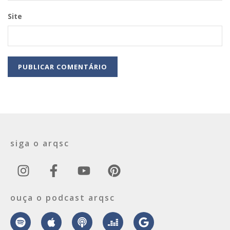
Site
siga o arqsc
ouça o podcast arqsc