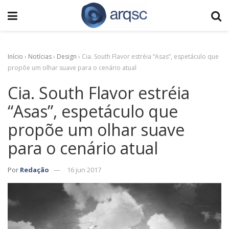
Início
›
Notícias
›
Design
›
Cia. South Flavor estréia “Asas”, espetáculo que
propõe um olhar suave para o cenário atual
Cia. South Flavor estréia
“Asas”, espetáculo que
propõe um olhar suave
para o cenário atual
Por
Redação
16 jun 2017