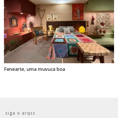
Fenearte, uma muvuca boa
siga o arqsc