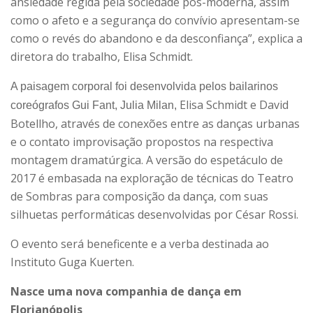
ansiedade regida pela sociedade pós-moderna, assim
como o afeto e a segurança do convívio apresentam-se
como o revés do abandono e da desconfiança”, explica a
diretora do trabalho, Elisa Schmidt.
A paisagem corporal foi desenvolvida pelos bailarinos
Elisa Schmidt e David
coreógrafos Gui Fant, Julia Milan,
Botellho, através de conexões entre as danças urbanas
e o contato improvisação propostos na respectiva
montagem dramatúrgica. A versão do espetáculo de
2017 é embasada na exploração de técnicas do Teatro
de Sombras para composição da dança, com suas
silhuetas performáticas desenvolvidas por César Rossi.
O evento será beneficente e a verba destinada ao
Instituto Guga Kuerten.
Nasce uma nova companhia de dança em
Florianópolis