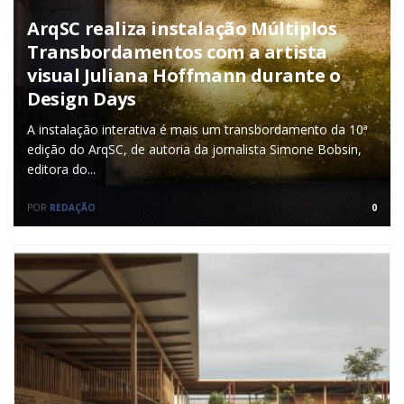
ArqSC realiza instalação Múltiplos
Transbordamentos com a artista
visual Juliana Hoffmann durante o
Design Days
A instalação interativa é mais um transbordamento da 10ª
edição do ArqSC, de autoria da jornalista Simone Bobsin,
editora do...
POR
REDAÇÃO
0