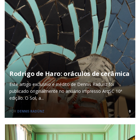
Rodrigo de Haro: oráculos de cerâmica
Este artigo exclusivo e inédito de Dennis Radünz foi
publicado originalmente no anuário impresso ArqSC 10ª
edição. O Sol, a...
POR
DENNIS RADÜNZ
0