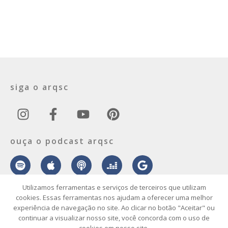
siga o arqsc
ouça o podcast arqsc
Utilizamos ferramentas e serviços de terceiros que utilizam
cookies. Essas ferramentas nos ajudam a oferecer uma melhor
experiência de navegação no site. Ao clicar no botão "Aceitar" ou
sobre
contato
envie seu projeto
publicidade
vídeo
podcast
continuar a visualizar nosso site, você concorda com o uso de