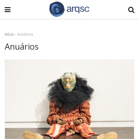
Início
›
Anuários
Anuários