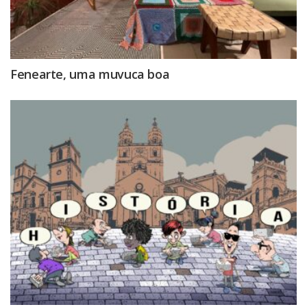
Fenearte, uma muvuca boa