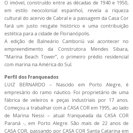
O imóvel, construído entre as décadas de 1940 e 1950,
em estilo neocolonial espanhol, revela a riqueza
cultural do acervo de Cabral e a passagem da Casa Cor
fará um justo resgate histórico e uma contribuição
estética para a cidade de Florianópolis.
A edição de Balneário Camboriú vai acontecer no
empreendimento da Construtora Mendes Sibara,
“Marina Beach Tower”, o primeiro prédio residencial
com marina na América do Sul.
Perfil dos Franqueados
LUIZ BERNARDO – Nascido em Porto Alegre, é
empresário do ramo náutico. Foi proprietário de uma
fábrica de veleiros e peças industriais por 17 anos.
Começou a trabalhar com a CASA COR em 1995, ao lado
de Marina Nessi – atual franqueada da CASA COR
Paraná -, em Porto Alegre. São mais de 22 anos de
CASA COR, passando por CASA COR Santa Catarina em