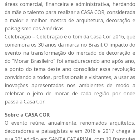
áreas comercial, financeira e administrativa, herdando
da mãe o talento para realizar a CASA COR, considerada
a maior e melhor mostra de arquitetura, decoração e
paisagismo das Américas.
Celebração – Celebração é o tom da Casa Cor 2016, que
comemora os 30 anos da marca no Brasil. O impacto do
evento na transformação do mercado de decoração e
do “Morar Brasileiro” foi amadurecendo ano após ano,
a ponto do tema deste ano consolidar essa revolução
convidando a todos, profissionais e visitantes, a usar as
inovações apresentadas nos ambientes de modo a
celebrar o jeito de morar de cada região por onde
passa a Casa Cor.
Sobre a CASA COR
O evento reúne, anualmente, renomados arquitetos,
decoradores e paisagistas e em 2016 e 2017 chega à
sua 20ª edição em SANTA CATARINA, com 19 franquias