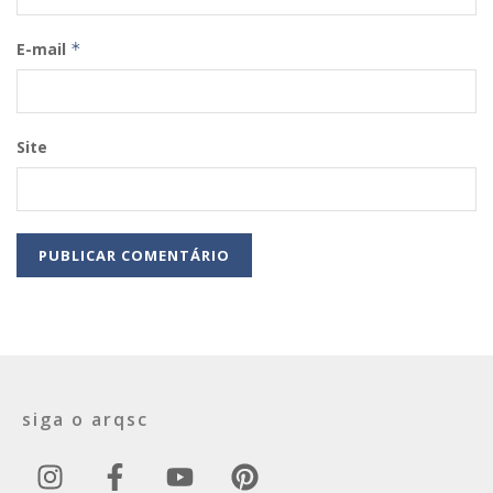
E-mail
*
Site
siga o arqsc