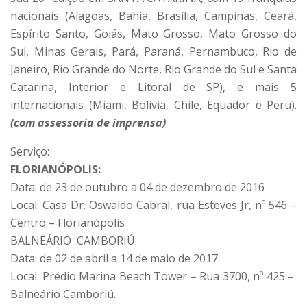
nacionais (Alagoas, Bahia, Brasília, Campinas, Ceará,
Espírito Santo, Goiás, Mato Grosso, Mato Grosso do
Sul, Minas Gerais, Pará, Paraná, Pernambuco, Rio de
Janeiro, Rio Grande do Norte, Rio Grande do Sul e Santa
Catarina, Interior e Litoral de SP), e mais 5
internacionais (Miami, Bolívia, Chile, Equador e Peru).
(com assessoria de imprensa)
Serviço:
FLORIANÓPOLIS:
Data: de 23 de outubro a 04 de dezembro de 2016
Local: Casa Dr. Oswaldo Cabral, rua Esteves Jr, nº 546 –
Centro – Florianópolis
BALNEÁRIO CAMBORIÚ:
Data: de 02 de abril a 14 de maio de 2017
Local: Prédio Marina Beach Tower – Rua 3700, nº 425 –
Balneário Camboriú.