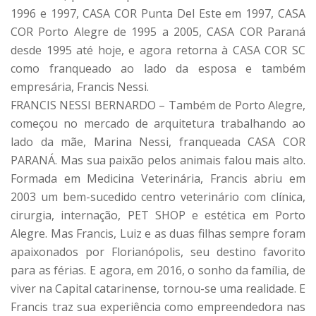
1996 e 1997, CASA COR Punta Del Este em 1997, CASA
COR Porto Alegre de 1995 a 2005, CASA COR Paraná
desde 1995 até hoje, e agora retorna à CASA COR SC
como franqueado ao lado da esposa e também
empresária, Francis Nessi. ‪
FRANCIS NESSI BERNARDO – Também de Porto Alegre,
começou no mercado de arquitetura trabalhando ao
lado da mãe, Marina Nessi, franqueada CASA COR
PARANÁ. Mas sua paixão pelos animais falou mais alto.
Formada em Medicina Veterinária, Francis abriu em
2003 um bem-sucedido centro veterinário com clínica,
cirurgia, internação, PET SHOP e estética em Porto
Alegre. Mas Francis, Luiz e as duas filhas sempre foram
apaixonados por Florianópolis, seu destino favorito
para as férias. E agora, em 2016, o sonho da família, de
viver na Capital catarinense, tornou-se uma realidade. E
Francis traz sua experiência como empreendedora nas