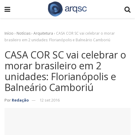
Início
›
Notícias
›
Arquitetura
›
CASA COR SC vai celebrar o morar
brasileiro em 2 unidades: Florianópolis e Balneário Camboriú
CASA COR SC vai celebrar o
morar brasileiro em 2
unidades: Florianópolis e
Balneário Camboriú
Por
Redação
12 set 2016