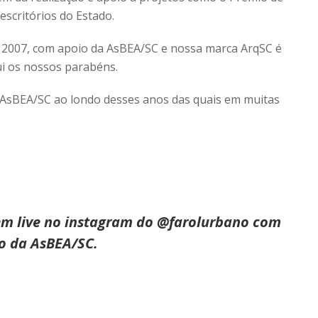
escritórios do Estado.
m 2007, com apoio da AsBEA/SC e nossa marca ArqSC é
ui os nossos parabéns.
AsBEA/SC ao londo desses anos das quais em muitas
 live no instagram do @farolurbano com
o da AsBEA/SC.