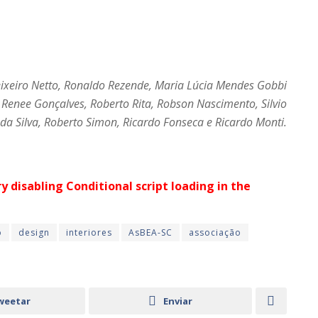
Teixeiro Netto, Ronaldo Rezende, Maria Lúcia Mendes Gobbi
, Renee Gonçalves, Roberto Rita, Robson Nascimento, Silvio
a Silva, Roberto Simon, Ricardo Fonseca e Ricardo Monti.
ry disabling Conditional script loading in the
o
design
interiores
AsBEA-SC
associação
weetar
Enviar