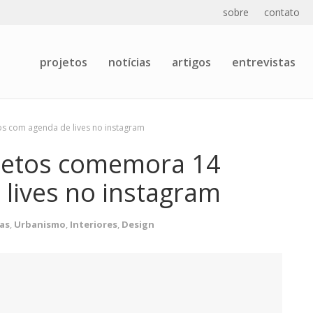
sobre
contato
projetos
notícias
artigos
entrevistas
s com agenda de lives no instagram
itetos comemora 14
lives no instagram
as
,
Urbanismo
,
Interiores
,
Design