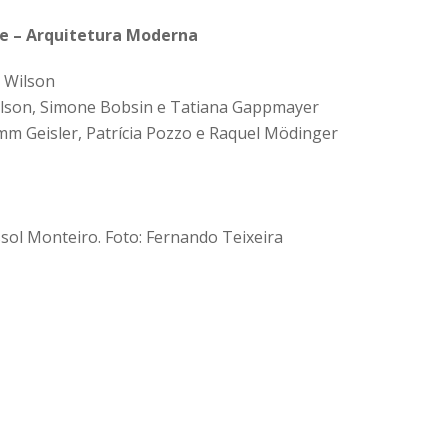
e – Arquitetura Moderna
a Wilson
 Wilson, Simone Bobsin e Tatiana Gappmayer
mm Geisler, Patrícia Pozzo e Raquel Mödinger
ssol Monteiro. Foto: Fernando Teixeira