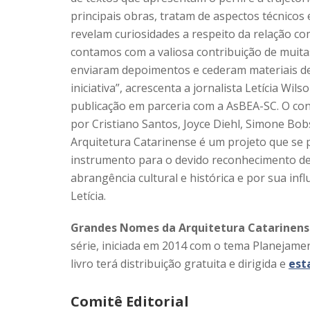
principais obras, tratam de aspectos técnico
revelam curiosidades a respeito da relação co
contamos com a valiosa contribuição de muita
enviaram depoimentos e cederam materiais de
iniciativa”, acrescenta a jornalista Letícia Wil
publicação em parceria com a AsBEA-SC. O con
por Cristiano Santos, Joyce Diehl, Simone Bo
Arquitetura Catarinense é um projeto que se p
instrumento para o devido reconhecimento des
abrangência cultural e histórica e por sua inf
Letícia.
Grandes Nomes da Arquitetura Catarinen
série, iniciada em 2014 com o tema Planejam
livro terá distribuição gratuita e dirigida e
est
Comitê Editorial