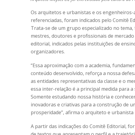
Os arquitetos e urbanistas e os engenheiros-
referenciadas, foram indicados pelo Comitê Ed
Trata-se de um grupo especializado no tema, 
mestres, doutores e profissionais de mercado
editorial, indicados pelas instituições de ensi
organizadores.
“Essa aproximação com a academia, fundament
conteúdo desenvolvido, reforça a nossa defesa
as entidades representativas da classe e o m
essa inter-relação é a principal medida para 
Somente estudando nossa história e conhecen
inovadoras e criativas para a construção de 
prosperidade”, afirma o arquiteto e urbanist
A partir das indicações do Comitê Editorial, f
de textos que apresentam o perfil e a trajetó