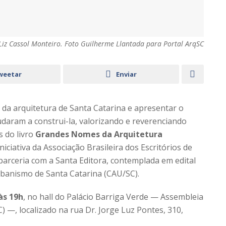
 Liz Cassol Monteiro. Foto Guilherme Llantada para Portal ArqSC
weetar
Enviar
da arquitetura de Santa Catarina e apresentar o
udaram a construi-la, valorizando e reverenciando
s do livro
Grandes Nomes da Arquitetura
iniciativa da Associação Brasileira dos Escritórios de
parceria com a Santa Editora, contemplada em edital
rbanismo de Santa Catarina (CAU/SC).
às 19h
, no hall do Palácio Barriga Verde — Assembleia
) —, localizado na rua Dr. Jorge Luz Pontes, 310,