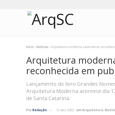
Início
›
Notícias
›
Arquitetura moderna catarinense reconhec
Arquitetura moderna
reconhecida em pub
Lançamento do livro Grandes Nomes
Arquitetura Moderna acontece dia 1
de Santa Catarina.
Por
Redação
12 dez 2022
em
Arquitetura
,
Notíc