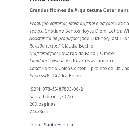
Grandes Nomes da Arquitetura Catarinens
Produção editorial, ideia original e edição:
Letíci
Textos:
Cristiano Santos, Joyce Diehl, Letícia
Assistência de produção:
Jade Luckner, Josi Tro
Revisão textual:
Cláudia Bechler
Diagramação:
Eduardo de Faria | Officio
Identidade visual:
Andrezza Nascimento
Capa:
Edifício Ceisa Center – projeto de Liz Ca
Impressão:
Gráfica Elbert
ISBN: 978-65-87893-08-2
Santa Editora (2022)
200 páginas
24x28cm
Fonte:
Santa Editora