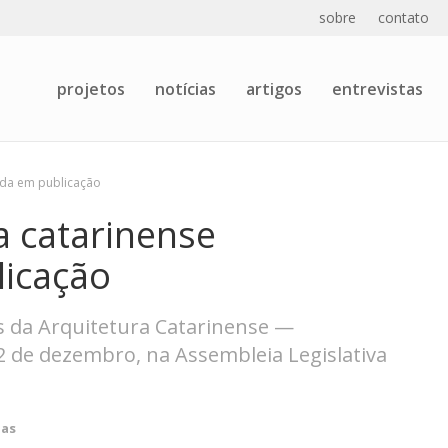
sobre
contato
projetos
notícias
artigos
entrevistas
ida em publicação
 catarinense
licação
 da Arquitetura Catarinense —
2 de dezembro, na Assembleia Legislativa
ias