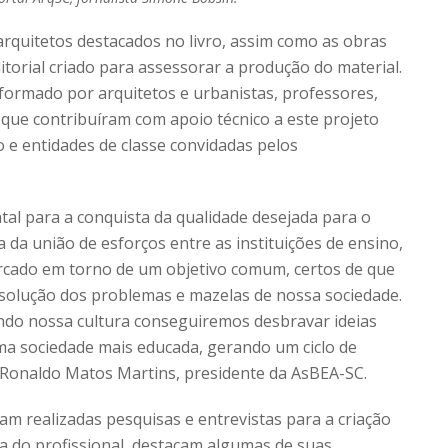
arquitetos destacados no livro, assim como as obras
itorial criado para assessorar a produção do material.
formado por arquitetos e urbanistas, professores,
 que contribuíram com apoio técnico a este projeto
no e entidades de classe convidadas pelos
al para a conquista da qualidade desejada para o
 da união de esforços entre as instituições de ensino,
ercado em torno de um objetivo comum, certos de que
a solução dos problemas e mazelas de nossa sociedade.
do nossa cultura conseguiremos desbravar ideias
uma sociedade mais educada, gerando um ciclo de
a Ronaldo Matos Martins, presidente da AsBEA-SC.
oram realizadas pesquisas e entrevistas para a criação
ria do profissional, destacam algumas de suas