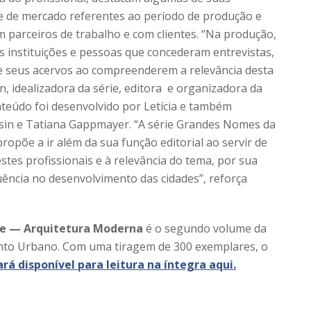
s e de mercado referentes ao período de produção e
m parceiros de trabalho e com clientes. “Na produção,
s instituições e pessoas que concederam entrevistas,
 seus acervos ao compreenderem a relevância desta
son, idealizadora da série, editora e organizadora da
teúdo foi desenvolvido por Letícia e também
bsin e Tatiana Gappmayer. “A série Grandes Nomes da
ropõe a ir além da sua função editorial ao servir de
tes profissionais e à relevância do tema, por sua
luência no desenvolvimento das cidades”, reforça
se — Arquitetura Moderna
é o segundo volume da
ento Urbano. Com uma tiragem de 300 exemplares, o
ará disponível para leitura na íntegra aqui.