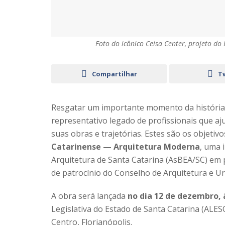
Foto do icônico Ceisa Center, projeto do
Compartilhar
T
Resgatar um importante momento da história 
representativo legado de profissionais que aj
suas obras e trajetórias. Estes são os objetivo
Catarinense — Arquitetura Moderna
, uma 
Arquitetura de Santa Catarina (AsBEA/SC) em 
de patrocínio do Conselho de Arquitetura e U
A obra será lançada
no dia 12 de dezembro, 
Legislativa do Estado de Santa Catarina (ALESC
Centro, Florianópolis.