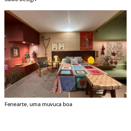
Fenearte, uma muvuca boa