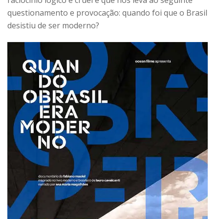
raciocínio lógico e cruel e que nos leva ao seguinte
questionamento e provocação: quando foi que o Brasil
desistiu de ser moderno?