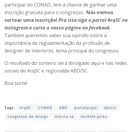
participar do CONAD, tem a chance de ganhar uma
inscrição gratuita para o congresso.
Nós iremos
sortear uma inscrição!
Pra isso siga o portal ArqSC no
instagram e curta a nossa página no facebook.
Também queremos saber sua opinião sobre a
importância da regulamentação da profissão de
designer de interiores, tema principal do congresso.
O resultado do sorteiro será divulgado aqui e nas redes
sociais do ArqSC e regionalda ABD/SC.
Boa sorte!
Tags:
ArqSC
CONAD
ABD
portalarqsc
abs/sc
congresso de design
marina sá
michele pires