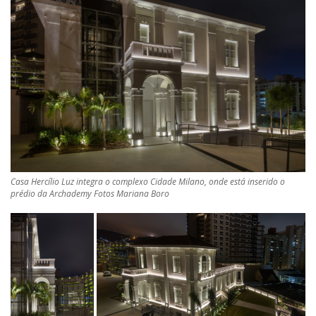
Casa Hercílio Luz integra o complexo Cidade Milano, onde está inserido o
prédio da Archademy Fotos Mariana Boro