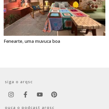
Fenearte, uma muvuca boa
siga o arqsc
ouça o podcast arqsc