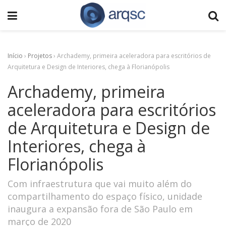
Início
›
Projetos
›
Archademy, primeira aceleradora para escritórios de
Arquitetura e Design de Interiores, chega à Florianópolis
Archademy, primeira
aceleradora para escritórios
de Arquitetura e Design de
Interiores, chega à
Florianópolis
Com infraestrutura que vai muito além do
compartilhamento do espaço físico, unidade
inaugura a expansão fora de São Paulo em
março de 2020