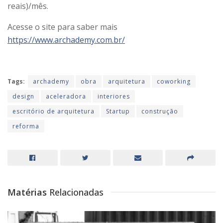
reais)/mês.
Acesse o site para saber mais
https://www.archademy.com.br/
Tags:
archademy
obra
arquitetura
coworking
design
aceleradora
interiores
escritório de arquitetura
Startup
construção
reforma
Matérias
Relacionadas