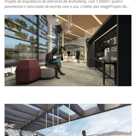
Projeto de arquitetura de interiores da Archademy, com 1.600m², quatro
pavimentos e setorizado de acordo com o uso. Crédito das imageProjeto de…