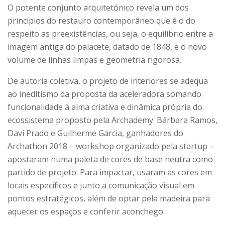
O potente conjunto arquitetônico revela um dos
princípios do restauro contemporâneo que é o do
respeito as preexistências, ou seja, o equilíbrio entre a
imagem antiga do palacete, datado de 1848, e o novo
volume de linhas limpas e geometria rigorosa.
De autoria coletiva, o projeto de interiores se adequa
ao ineditismo da proposta da aceleradora somando
funcionalidade à alma criativa e dinâmica própria do
ecossistema proposto pela Archademy. Bárbara Ramos,
Davi Prado e Guilherme Garcia, ganhadores do
Archathon 2018 – workshop organizado pela startup –
apostaram numa paleta de cores de base neutra como
partido de projeto. Para impactar, usaram as cores em
locais específicos e junto a comunicação visual em
pontos estratégicos, além de optar pela madeira para
aquecer os espaços e conferir aconchego.