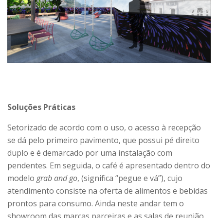
Soluções Práticas
Setorizado de acordo com o uso, o acesso à recepção
se dá pelo primeiro pavimento, que possui pé direito
duplo e é demarcado por uma instalação com
pendentes. Em seguida, o café é apresentado dentro do
modelo
grab and go
, (significa “pegue e vá”), cujo
atendimento consiste na oferta de alimentos e bebidas
prontos para consumo. Ainda neste andar tem o
showroom das marcas parceiras e as salas de reunião