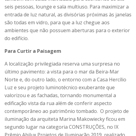
seis pessoas, lounge e sala multiuso. Para maximizar a
entrada de luz natural, as divisórias próximas às janelas
são todas em vidro, para que a luz chegue aos
ambientes que não possuem aberturas para o exterior
do edifício.
Para Curtir a Paisagem
A localização privilegiada reserva uma surpresa no
último pavimento: a vista para o mar da Beira-Mar
Norte e, do outro lado, o entorno com a Casa Hercílio
Luz e seu projeto luminotécnico exuberante que
valorizou e as fachadas, tornando monumental a
edificação vista da rua além de conferir aspecto
contemporâneo ao patrimônio tombado. O projeto de
iluminação da arquiteta Marina Makowiecky ficou em
segundo lugar na categoria CONSTRUÇÕES, no IX
Prêmio Abilux Projetos de Iluminação 2019, realizado