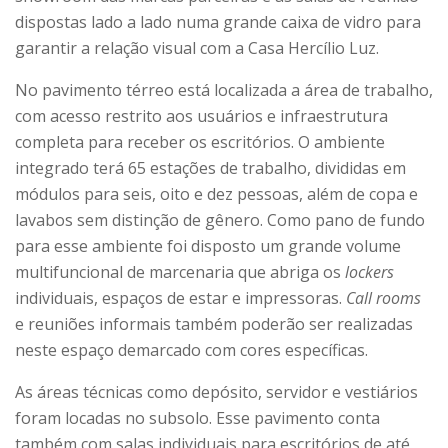
dispostas lado a lado numa grande caixa de vidro para
garantir a relação visual com a Casa Hercílio Luz.
No pavimento térreo está localizada a área de trabalho,
com acesso restrito aos usuários e infraestrutura
completa para receber os escritórios. O ambiente
integrado terá 65 estações de trabalho, divididas em
módulos para seis, oito e dez pessoas, além de copa e
lavabos sem distinção de gênero. Como pano de fundo
para esse ambiente foi disposto um grande volume
multifuncional de marcenaria que abriga os
lockers
individuais, espaços de estar e impressoras.
Call rooms
e reuniões informais também poderão ser realizadas
neste espaço demarcado com cores específicas.
As áreas técnicas como depósito, servidor e vestiários
foram locadas no subsolo. Esse pavimento conta
também com salas individuais para escritórios de até