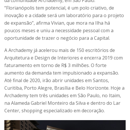
da comunidade Archademy, em São Paulo.
“Florianópolis tem potencial, é um polo criativo, de
inovação e a cidade será um laboratório para o projeto
de expansão”, afirma Vivian, que mora na Ilha há
poucos meses e uniu a necessidade pessoal com a
oportunidade de trazer o negócio para a Capital.
A Archademy já acelerou mais de 150 escritórios de
Arquitetura e Design de Interiores e encerra 2019 com
faturamento em torno de R$ 3 milhões. O forte
aumento da demanda tem impulsionado a expansão.
Até final de 2020, irão abrir unidades em Santos,
Curitiba, Porto Alegre, Brasília e Belo Horizonte. Hoje a
Archademy tem três unidades em São Paulo, no Itaim,
na Alameda Gabriel Monteiro da Silva e dentro do Lar
Center, shopping especializado em decoração.