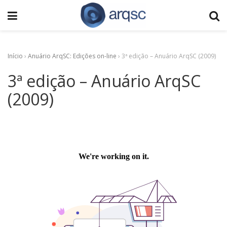
Início
›
Anuário ArqSC: Edições on-line
›
3ª edição – Anuário ArqSC (2009)
3ª edição – Anuário ArqSC
(2009)