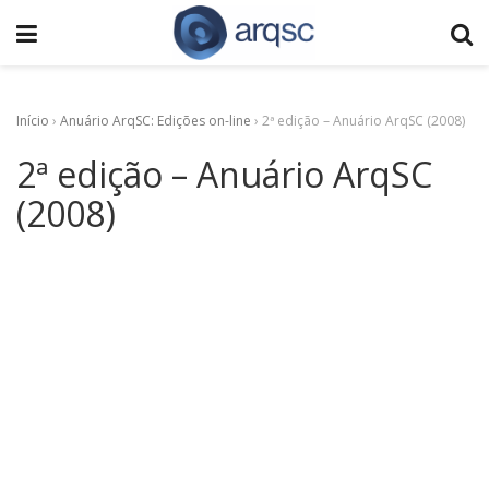
Início
›
Anuário ArqSC: Edições on-line
›
2ª edição – Anuário ArqSC (2008)
2ª edição – Anuário ArqSC
(2008)