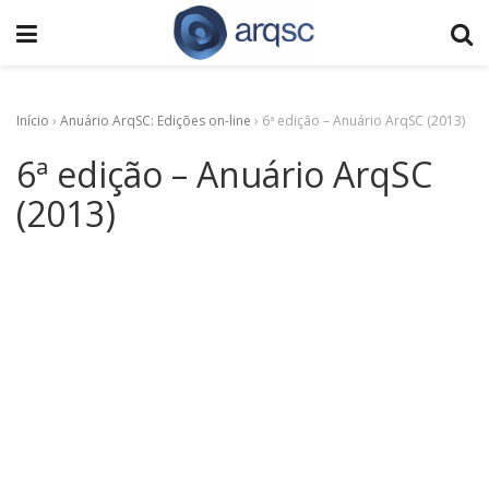
Início
›
Anuário ArqSC: Edições on-line
›
6ª edição – Anuário ArqSC (2013)
6ª edição – Anuário ArqSC
(2013)