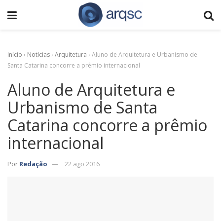
Início
›
Notícias
›
Arquitetura
›
Aluno de Arquitetura e Urbanismo de
Santa Catarina concorre a prêmio internacional
Aluno de Arquitetura e
Urbanismo de Santa
Catarina concorre a prêmio
internacional
Por
Redação
22 ago 2016