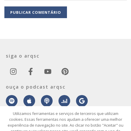
siga o arqsc
ouça o podcast arqsc
Utilizamos ferramentas e serviços de terceiros que utilizam
cookies. Essas ferramentas nos ajudam a oferecer uma melhor
experiência de navegação no site. Ao clicar no botão "Aceitar" ou
sobre
contato
envie seu projeto
publicidade
vídeo
podcast