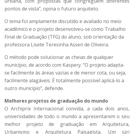
urbana, com propostas que congreguem diferentes
pontos de vista”, opina o futuro arquiteto.
O tema foi amplamente discutido e avaliado no meio
acadêmico e o projeto desenvolveu-se como Trabalho
Final de Graduação (TFG) do aluno, sob orientação da
professora Lisete Teresinha Assen de Oliveira.
O método pode solucionar as cheias de qualquer
município, de acordo com Kaspery. “O projeto adapta-
se facilmente às áreas vazias e de menor cota, ou seja,
facilmente alagáveis. É totalmente possível aplicá-lo a
outro município”, defende.
Melhores projetos de graduação do mundo
O Archiprix Internacional convida, a cada dois anos,
universidades de todo o mundo a apresentarem o seu
melhor projeto de graduação em Arquitetura,
Urbanismo e Arquitetura Paisagista. Um júri