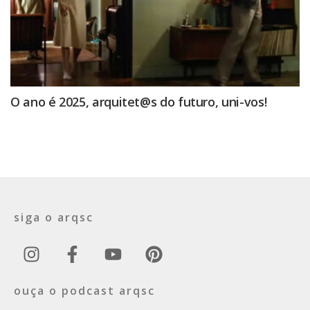
O ano é 2025, arquitet@s do futuro, uni-vos!
siga o arqsc
ouça o podcast arqsc