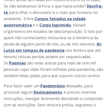
Se não estávamos lá fora, o que havia então?
Decifra-
te
para olhar o desumano e o mais que humano no
ambiente. Entre
Corpos fatiados na cidade
assintomática
e o
Corpo Ixprimidu
, haviam
organismos em estados de (de)composição. O luto por
quem não conhecíamos misturava-se à iminência da
perda de alguém perto de nós, ou de nós mesmos.
Ar:
Lutos em tempos de pandemia
nos lembra que até
mesmo nossas perdas podem ser sequestradas.
Se
Poemias
são velas acesas para mais de cem mil
pessoas cujas vidas foram tolhidas pela pandemia, são
também telas içadas para que soprem outros ventos.
Para fazer valer um
Pandemônio
desejado, para
provocar algum
Deslocamento
, é preciso inventar
instruções, navegar levemente desviando e compondo
com as restrições. Sem censura prévia, seguimos o