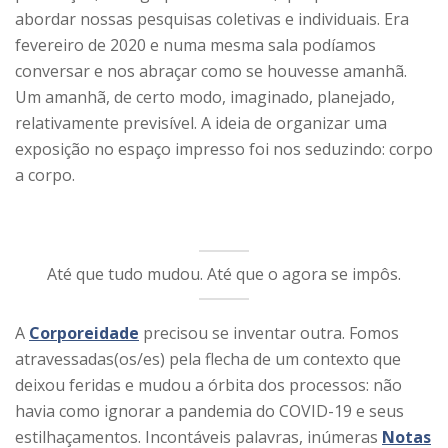
abordar nossas pesquisas coletivas e individuais. Era
fevereiro de 2020 e numa mesma sala podíamos
conversar e nos abraçar como se houvesse amanhã.
Um amanhã, de certo modo, imaginado, planejado,
relativamente previsível. A ideia de organizar uma
exposição no espaço impresso foi nos seduzindo: corpo
a corpo.
Até que tudo mudou. Até que o agora se impôs.
A
Corporeidade
precisou se inventar outra. Fomos
atravessadas(os/es) pela flecha de um contexto que
deixou feridas e mudou a órbita dos processos: não
havia como ignorar a pandemia do COVID-19 e seus
estilhaçamentos. Incontáveis palavras, inúmeras
Notas