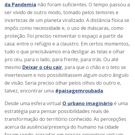
da Pandemia
não foram suficientes. O tempo passou a
ser vivido de outro modo, tomado pelos temores e
incertezas de um planeta viralizado. A distância física se
impôs como necessidade e, o uso de máscaras, como
proteção. Foi preciso reinventar o espaço a partir da
casa: entre o refúgio e a claustro. Em certos momentos,
tudo o que precisávamos era desligar as telas e olhar
pro céu, para o lado, para frente, para trás. Ou até
mesmo
Deixar o céu cair
, para que o chão e o teto se
invertessem e nos possibilitassem algum outro ângulo
de visão. Seria preciso olhar pelos olhos do outro e,
talvez, encontrar uma
#paisagemroubada
.
Desde uma esfera virtual
O urbano imaginário
é uma
estratégia para pensar possibilidades reais de
transformação do território conhecido. As percepções
acerca da ausência/presença do humano na cidade
foram sendo acirradas em nossos encontros virtuais.