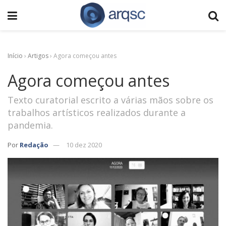
Início
›
Artigos
›
Agora começou antes
Agora começou antes
Texto curatorial escrito a várias mãos sobre os
trabalhos artísticos realizados durante a
pandemia.
Por
Redação
10 dez 2020